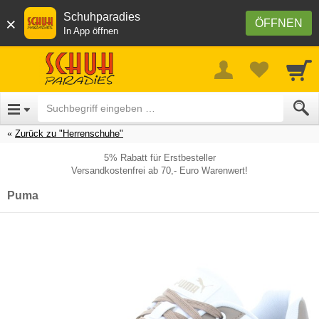
Schuhparadies
×
ÖFFNEN
In App öffnen
Zurück zu "Herrenschuhe"
5% Rabatt für Erstbesteller
Versandkostenfrei ab 70,- Euro Warenwert!
Puma