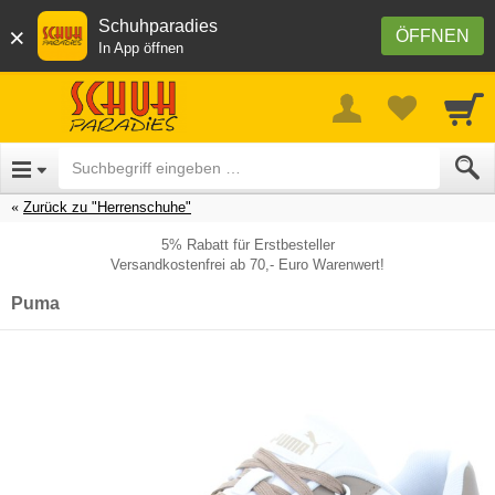
Schuhparadies
×
ÖFFNEN
In App öffnen
Zurück zu "Herrenschuhe"
5% Rabatt für Erstbesteller
Versandkostenfrei ab 70,- Euro Warenwert!
Puma