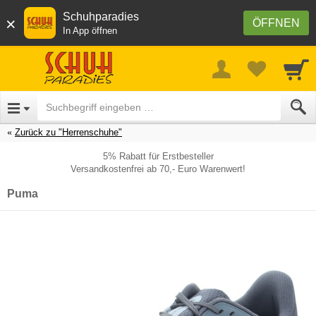
Schuhparadies
×
ÖFFNEN
In App öffnen
Zurück zu "Herrenschuhe"
5% Rabatt für Erstbesteller
Versandkostenfrei ab 70,- Euro Warenwert!
Puma