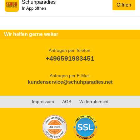
Schuhparadies
Öffnen
In App öffnen
Wir helfen gerne weiter
Anfragen per Telefon:
+496591983451
Anfragen per E-Mail:
kundenservice@schuhparadies.net
Impressum
AGB
Widerrufsrecht