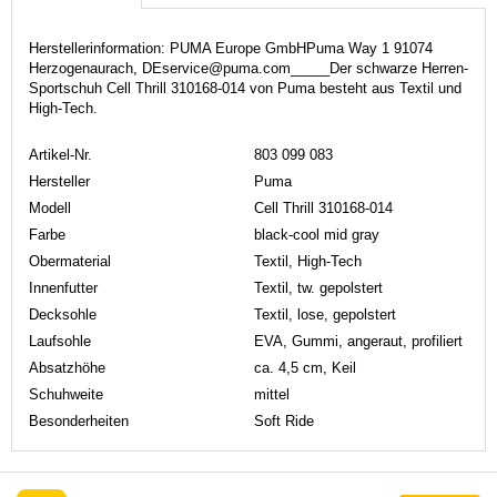
Herstellerinformation: PUMA Europe GmbHPuma Way 1 91074
Herzogenaurach, DEservice@puma.com_____Der schwarze Herren-
Sportschuh Cell Thrill 310168-014 von Puma besteht aus Textil und
High-Tech.
Artikel-Nr.
803 099 083
Hersteller
Puma
Modell
Cell Thrill 310168-014
Farbe
black-cool mid gray
Obermaterial
Textil, High-Tech
Innenfutter
Textil, tw. gepolstert
Decksohle
Textil, lose, gepolstert
Laufsohle
EVA, Gummi, angeraut, profiliert
Absatzhöhe
ca. 4,5 cm, Keil
Schuhweite
mittel
Besonderheiten
Soft Ride