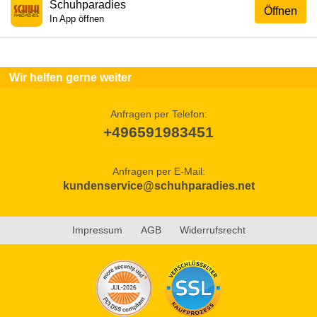
Schuhparadies
Öffnen
In App öffnen
Wir helfen gerne weiter
Anfragen per Telefon:
+496591983451
Anfragen per E-Mail:
kundenservice@schuhparadies.net
Impressum
AGB
Widerrufsrecht