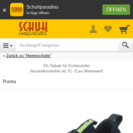
Schuhparadies
×
ÖFFNEN
In App öffnen
Zurück zu "Herrenschuhe"
5% Rabatt für Erstbesteller
Versandkostenfrei ab 70,- Euro Warenwert!
Puma