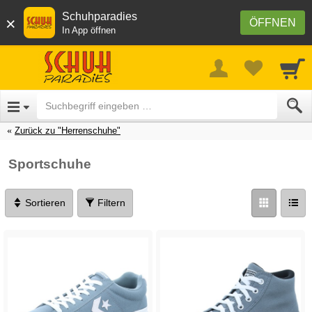
Schuhparadies
×
ÖFFNEN
In App öffnen
Zurück zu "Herrenschuhe"
Sportschuhe
Sortieren
Filtern