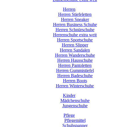
Herren
Herren Stiefeletten
Herren Sneaker
Herren Business Schuhe
Herren Schnürschuhe
Herrenschuhe extra weit
Herren Sportschuhe
Herren Slipper
Herren Sandalen
Herren Wanderschuhe
Herren Hausschuhe
Herren Pantoletten
Herren Gummistiefel
Herren Badeschuhe
Herren Boots
Herren Winterschuhe
Kinder
Mädchenschuhe
Jungenschuhe
Pflege
Pflegemittel
Schuhspanner