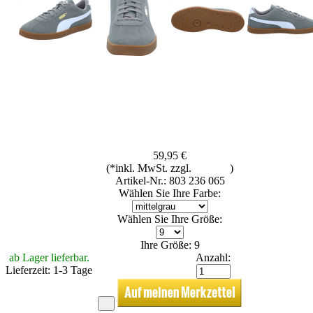
59,95 €
(*inkl. MwSt. zzgl.
Versand
)
Artikel-Nr.: 803 236 065
Wählen Sie Ihre Farbe:
Wählen Sie Ihre Größe:
Ihre Größe: 9
ab Lager lieferbar.
Anzahl:
Lieferzeit: 1-3 Tage