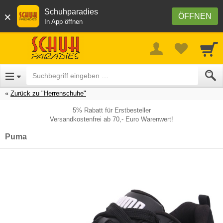
Schuhparadies
×
ÖFFNEN
In App öffnen
Zurück zu "Herrenschuhe"
5% Rabatt für Erstbesteller
Versandkostenfrei ab 70,- Euro Warenwert!
Puma