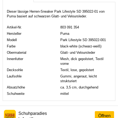
Dieser lässige Herren-Sneaker Park Lifestyle SD 395022-01 von
Puma basiert auf schwarzen Glatt- und Veloursleder.
Artikel-Nr.
803 091 354
Hersteller
Puma
Modell
Park Lifestyle SD 395022-001
Farbe
black-white (schwarz-weiß)
Obermaterial
Glatt- und Veloursleder
Innenfutter
Mesh, dick gepolstert, Textil
vorne
Decksohle
Textil, lose, gepolstert
Laufsohle
Gummi, angeraut, leicht
strukturiert
Absatzhöhe
ca. 3,5 cm, durchgehend
Schuhweite
mittel
Schuhparadies
Öffnen