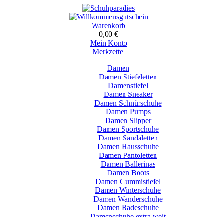
Warenkorb
0,00 €
Mein Konto
Merkzettel
Damen
Damen Stiefeletten
Damenstiefel
Damen Sneaker
Damen Schnürschuhe
Damen Pumps
Damen Slipper
Damen Sportschuhe
Damen Sandaletten
Damen Hausschuhe
Damen Pantoletten
Damen Ballerinas
Damen Boots
Damen Gummistiefel
Damen Winterschuhe
Damen Wanderschuhe
Damen Badeschuhe
Damenschuhe extra weit