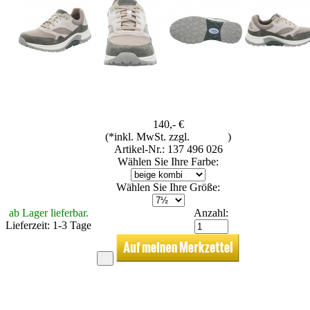
140,- €
(*inkl. MwSt. zzgl.
Versand
)
Artikel-Nr.: 137 496 026
Wählen Sie Ihre Farbe:
Wählen Sie Ihre Größe:
ab Lager lieferbar.
Anzahl:
Lieferzeit: 1-3 Tage