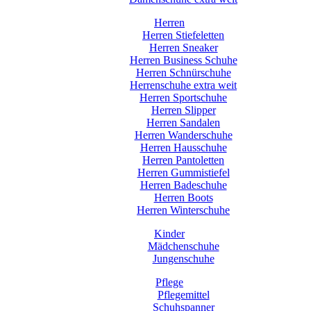
Herren
Herren Stiefeletten
Herren Sneaker
Herren Business Schuhe
Herren Schnürschuhe
Herrenschuhe extra weit
Herren Sportschuhe
Herren Slipper
Herren Sandalen
Herren Wanderschuhe
Herren Hausschuhe
Herren Pantoletten
Herren Gummistiefel
Herren Badeschuhe
Herren Boots
Herren Winterschuhe
Kinder
Mädchenschuhe
Jungenschuhe
Pflege
Pflegemittel
Schuhspanner