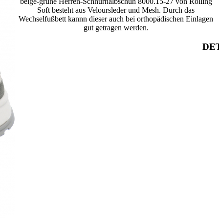
beige-grüne Herren-Schnürhalbschuh 8000.15-27 von Rolling
Soft besteht aus Veloursleder und Mesh. Durch das
Wechselfußbett kannn dieser auch bei orthopädischen Einlagen
gut getragen werden.
DET