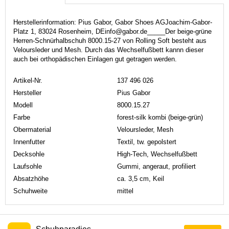
Herstellerinformation: Pius Gabor, Gabor Shoes AGJoachim-Gabor-
Platz 1, 83024 Rosenheim, DEinfo@gabor.de_____Der beige-grüne
Herren-Schnürhalbschuh 8000.15-27 von Rolling Soft besteht aus
Veloursleder und Mesh. Durch das Wechselfußbett kannn dieser
auch bei orthopädischen Einlagen gut getragen werden.
Artikel-Nr.
137 496 026
Hersteller
Pius Gabor
Modell
8000.15.27
Farbe
forest-silk kombi (beige-grün)
Obermaterial
Veloursleder, Mesh
Innenfutter
Textil, tw. gepolstert
Decksohle
High-Tech, Wechselfußbett
Laufsohle
Gummi, angeraut, profiliert
Absatzhöhe
ca. 3,5 cm, Keil
Schuhweite
mittel