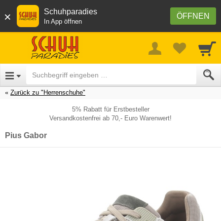
Schuhparadies
×
ÖFFNEN
In App öffnen
Zurück zu "Herrenschuhe"
5% Rabatt für Erstbesteller
Versandkostenfrei ab 70,- Euro Warenwert!
Pius Gabor