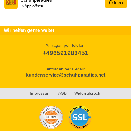
Schuhparadies
Öffnen
In App öffnen
Wir helfen gerne weiter
Anfragen per Telefon:
+496591983451
Anfragen per E-Mail:
kundenservice@schuhparadies.net
Impressum
AGB
Widerrufsrecht