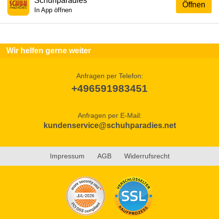
Schuhparadies
Öffnen
In App öffnen
Wir helfen gerne weiter
Anfragen per Telefon:
+496591983451
Anfragen per E-Mail:
kundenservice@schuhparadies.net
Impressum
AGB
Widerrufsrecht