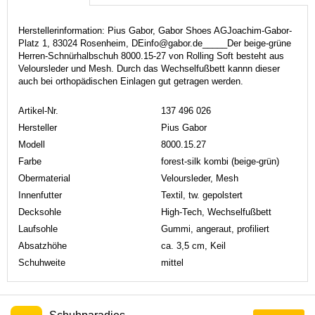
Herstellerinformation: Pius Gabor, Gabor Shoes AGJoachim-Gabor-
Platz 1, 83024 Rosenheim, DEinfo@gabor.de_____Der beige-grüne
Herren-Schnürhalbschuh 8000.15-27 von Rolling Soft besteht aus
Veloursleder und Mesh. Durch das Wechselfußbett kannn dieser
auch bei orthopädischen Einlagen gut getragen werden.
Artikel-Nr.
137 496 026
Hersteller
Pius Gabor
Modell
8000.15.27
Farbe
forest-silk kombi (beige-grün)
Obermaterial
Veloursleder, Mesh
Innenfutter
Textil, tw. gepolstert
Decksohle
High-Tech, Wechselfußbett
Laufsohle
Gummi, angeraut, profiliert
Absatzhöhe
ca. 3,5 cm, Keil
Schuhweite
mittel