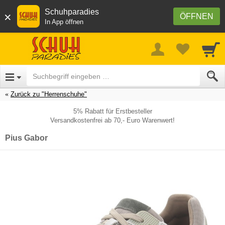
Schuhparadies
×
ÖFFNEN
In App öffnen
Zurück zu "Herrenschuhe"
5% Rabatt für Erstbesteller
Versandkostenfrei ab 70,- Euro Warenwert!
Pius Gabor