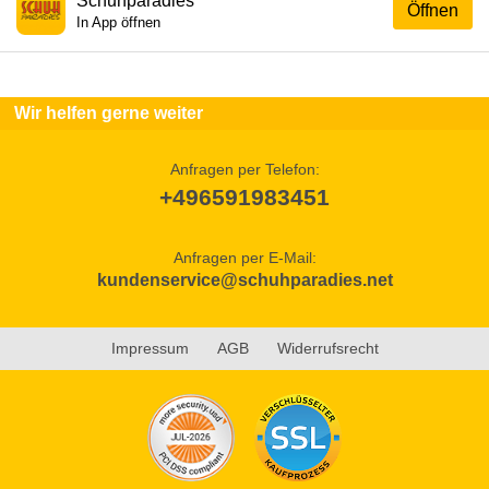
Schuhparadies
Öffnen
In App öffnen
Wir helfen gerne weiter
Anfragen per Telefon:
+496591983451
Anfragen per E-Mail:
kundenservice@schuhparadies.net
Impressum
AGB
Widerrufsrecht