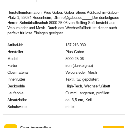
Herstellerinformation: Pius Gabor, Gabor Shoes AGJoachim-Gabor-
Platz 1, 83024 Rosenheim, DEinfo@gabor.de_____Der dunkelgraue
Herren-Schnürhalbschuh 8000.25-06 von Rolling Soft besteht aus
Veloursleder und Mesh. Durch das Wechselfußbett ist dieser auch
perfekt für lose Einlagen geeignet.
Artikel-Nr.
137 216 039
Hersteller
Pius Gabor
Modell
8000.25.06
Farbe
iron (dunkelgrau)
Obermaterial
Veloursleder, Mesh
Innenfutter
Textil, tw. gepolstert
Decksohle
High-Tech, Wechselfußbett
Laufsohle
Gummi, angeraut, profiliert
Absatzhöhe
ca. 3,5 cm, Keil
Schuhweite
mittel