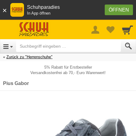
Schuhparadies
×
ÖFFNEN
In App öffnen
Zurück zu "Herrenschuhe"
5% Rabatt für Erstbesteller
Versandkostenfrei ab 70,- Euro Warenwert!
Pius Gabor