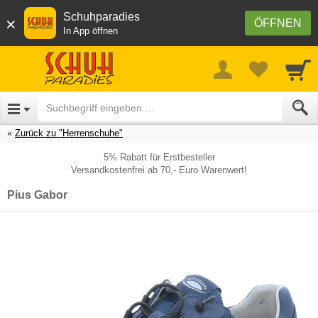
Schuhparadies
×
ÖFFNEN
In App öffnen
Zurück zu "Herrenschuhe"
5% Rabatt für Erstbesteller
Versandkostenfrei ab 70,- Euro Warenwert!
Pius Gabor