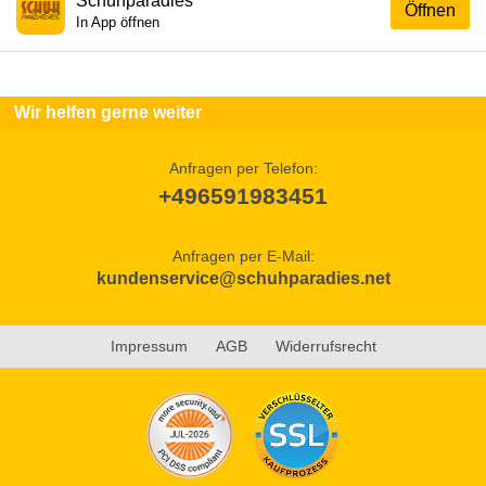
Schuhparadies
Öffnen
In App öffnen
Wir helfen gerne weiter
Anfragen per Telefon:
+496591983451
Anfragen per E-Mail:
kundenservice@schuhparadies.net
Impressum
AGB
Widerrufsrecht