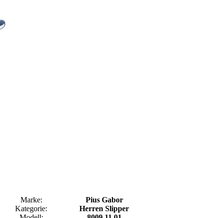
Marke:
Pius Gabor
Kategorie:
Herren Slipper
Modell:
8009.11.01