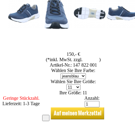
150,- €
(*inkl. MwSt. zzgl.
Versand
)
Artikel-Nr.: 147 822 001
Wählen Sie Ihre Farbe:
Wählen Sie Ihre Größe:
Ihre Größe: 11
Geringe Stückzahl.
Anzahl:
Lieferzeit: 1-3 Tage