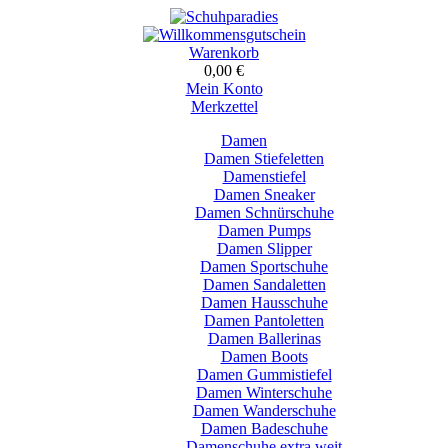
Warenkorb
0,00 €
Mein Konto
Merkzettel
Damen
Damen Stiefeletten
Damenstiefel
Damen Sneaker
Damen Schnürschuhe
Damen Pumps
Damen Slipper
Damen Sportschuhe
Damen Sandaletten
Damen Hausschuhe
Damen Pantoletten
Damen Ballerinas
Damen Boots
Damen Gummistiefel
Damen Winterschuhe
Damen Wanderschuhe
Damen Badeschuhe
Damenschuhe extra weit