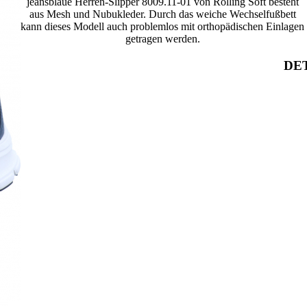
jeansblaue Herren-Slipper 8009.11-01 von Rolling Soft besteht
aus Mesh und Nubukleder. Durch das weiche Wechselfußbett
kann dieses Modell auch problemlos mit orthopädischen Einlagen
getragen werden.
DET