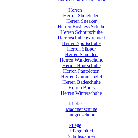
Herren
Herren Stiefeletten
Herren Sneaker
Herren Business Schuhe
Herren Schnürschuhe
Herrenschuhe extra weit
Herren Sportschuhe
Herren Slipper
Herren Sandalen
Herren Wanderschuhe
Herren Hausschuhe
Herren Pantoletten
Herren Gummistiefel
Herren Badeschuhe
Herren Boots
Herren Winterschuhe
Kinder
Mädchenschuhe
Jungenschuhe
Pflege
Pflegemittel
Schuhspanner