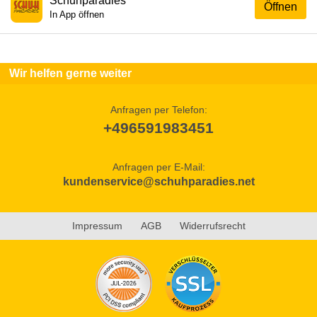
Schuhparadies
Öffnen
In App öffnen
Wir helfen gerne weiter
Anfragen per Telefon:
+496591983451
Anfragen per E-Mail:
kundenservice@schuhparadies.net
Impressum
AGB
Widerrufsrecht