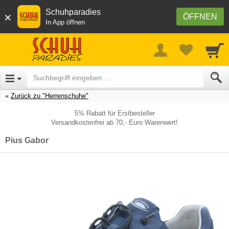
Schuhparadies
×
ÖFFNEN
In App öffnen
Zurück zu "Herrenschuhe"
5% Rabatt für Erstbesteller
Versandkostenfrei ab 70,- Euro Warenwert!
Pius Gabor