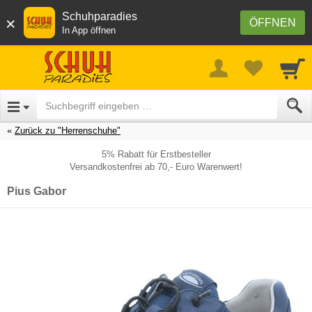
Schuhparadies
×
ÖFFNEN
In App öffnen
Zurück zu "Herrenschuhe"
5% Rabatt für Erstbesteller
Versandkostenfrei ab 70,- Euro Warenwert!
Pius Gabor