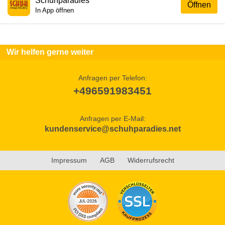
Schuhparadies
Öffnen
In App öffnen
Wir helfen gerne weiter
Anfragen per Telefon:
+496591983451
Anfragen per E-Mail:
kundenservice@schuhparadies.net
Impressum
AGB
Widerrufsrecht