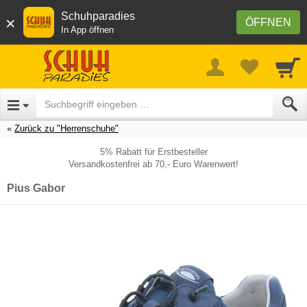
Schuhparadies
×
ÖFFNEN
In App öffnen
Zurück zu "Herrenschuhe"
5% Rabatt für Erstbesteller
Versandkostenfrei ab 70,- Euro Warenwert!
Pius Gabor