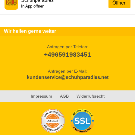
Schuhparadies
Öffnen
In App öffnen
Wir helfen gerne weiter
Anfragen per Telefon:
+496591983451
Anfragen per E-Mail:
kundenservice@schuhparadies.net
Impressum
AGB
Widerrufsrecht