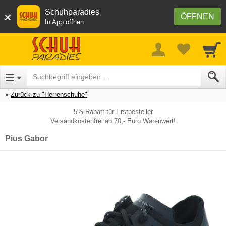
Schuhparadies
×
ÖFFNEN
In App öffnen
Zurück zu "Herrenschuhe"
5% Rabatt für Erstbesteller
Versandkostenfrei ab 70,- Euro Warenwert!
Pius Gabor