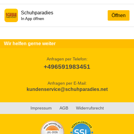
Schuhparadies
Öffnen
In App öffnen
Wir helfen gerne weiter
Anfragen per Telefon:
+496591983451
Anfragen per E-Mail:
kundenservice@schuhparadies.net
Impressum
AGB
Widerrufsrecht