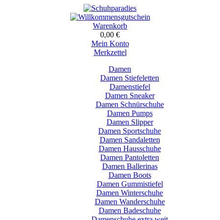
Warenkorb
0,00 €
Mein Konto
Merkzettel
Damen
Damen Stiefeletten
Damenstiefel
Damen Sneaker
Damen Schnürschuhe
Damen Pumps
Damen Slipper
Damen Sportschuhe
Damen Sandaletten
Damen Hausschuhe
Damen Pantoletten
Damen Ballerinas
Damen Boots
Damen Gummistiefel
Damen Winterschuhe
Damen Wanderschuhe
Damen Badeschuhe
Damenschuhe extra weit