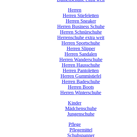
Herren
Herren Stiefeletten
Herren Sneaker
Herren Business Schuhe
Herren Schnürschuhe
Herrenschuhe extra weit
Herren Sportschuhe
Herren Slipper
Herren Sandalen
Herren Wanderschuhe
Herren Hausschuhe
Herren Pantoletten
Herren Gummistiefel
Herren Badeschuhe
Herren Boots
Herren Winterschuhe
Kinder
Mädchenschuhe
Jungenschuhe
Pflege
Pflegemittel
Schuhspanner