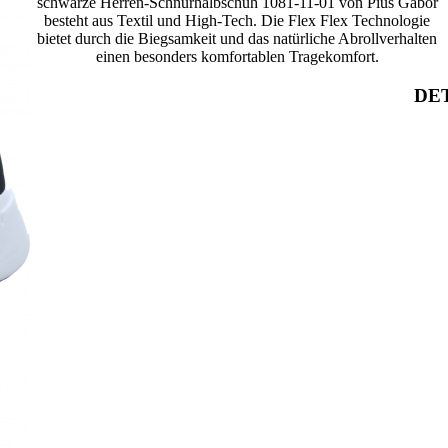
schwarze Herren-Schnürhalbschuh 1081-11-01 von Pius Gabor
besteht aus Textil und High-Tech. Die Flex Flex Technologie
bietet durch die Biegsamkeit und das natürliche Abrollverhalten
einen besonders komfortablen Tragekomfort.
DET