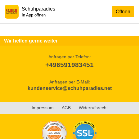
Schuhparadies
Öffnen
In App öffnen
Wir helfen gerne weiter
Anfragen per Telefon:
+496591983451
Anfragen per E-Mail:
kundenservice@schuhparadies.net
Impressum
AGB
Widerrufsrecht