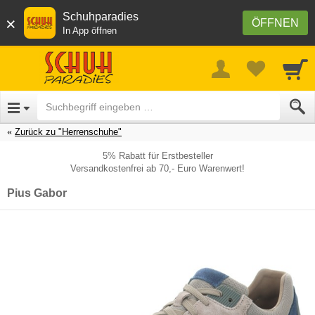
Schuhparadies
×
ÖFFNEN
In App öffnen
Zurück zu "Herrenschuhe"
5% Rabatt für Erstbesteller
Versandkostenfrei ab 70,- Euro Warenwert!
Pius Gabor