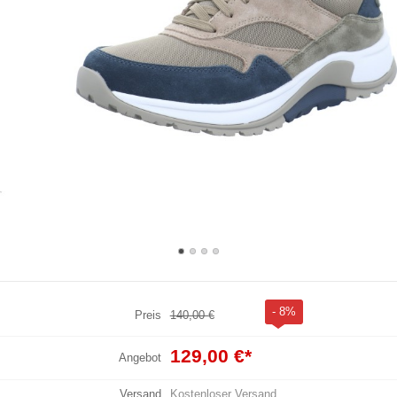
- 8%
Preis
140,00 €
129,00 €
*
Angebot
Versand
Kostenloser Versand