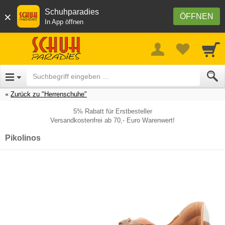
Schuhparadies
×
ÖFFNEN
In App öffnen
Zurück zu "Herrenschuhe"
5% Rabatt für Erstbesteller
Versandkostenfrei ab 70,- Euro Warenwert!
Pikolinos