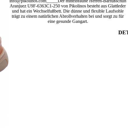
info@pikolinos.com_____Der mittelbraune Herren-Barfußschuh
Aranjuez U9F-6363C1-250 von Pikolinos besteht aus Glattleder
und hat ein Wechselfußbett. Die dünne und flexible Laufsohle
trägt zu einem natürlichen Abrollverhalten bei und sorgt zu für
eine gesunde Gangart.
DET