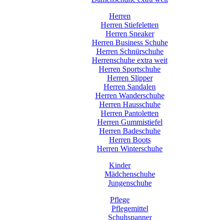
Herren
Herren Stiefeletten
Herren Sneaker
Herren Business Schuhe
Herren Schnürschuhe
Herrenschuhe extra weit
Herren Sportschuhe
Herren Slipper
Herren Sandalen
Herren Wanderschuhe
Herren Hausschuhe
Herren Pantoletten
Herren Gummistiefel
Herren Badeschuhe
Herren Boots
Herren Winterschuhe
Kinder
Mädchenschuhe
Jungenschuhe
Pflege
Pflegemittel
Schuhspanner