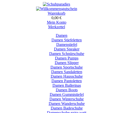
Warenkorb
0,00 €
Mein Konto
Merkzettel
Damen
Damen Stiefeletten
Damenstiefel
Damen Sneaker
Damen Schnürschuhe
Damen Pumps
Damen Slipper
Damen Sportschuhe
Damen Sandaletten
Damen Hausschuhe
Damen Pantoletten
Damen Ballerinas
Damen Boots
Damen Gummistiefel
Damen Winterschuhe
Damen Wanderschuhe
Damen Badeschuhe
Damenschuhe extra weit