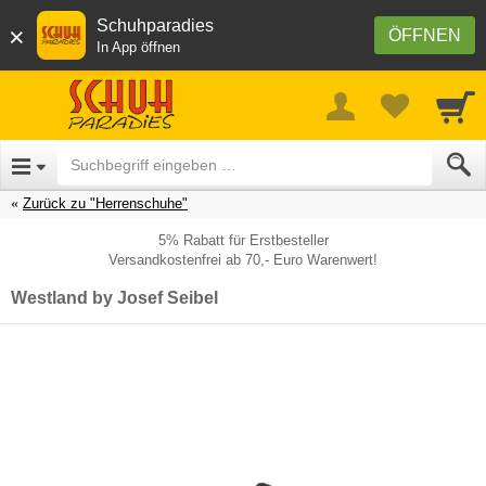
Schuhparadies
×
ÖFFNEN
In App öffnen
Zurück zu "Herrenschuhe"
5% Rabatt für Erstbesteller
Versandkostenfrei ab 70,- Euro Warenwert!
Westland by Josef Seibel