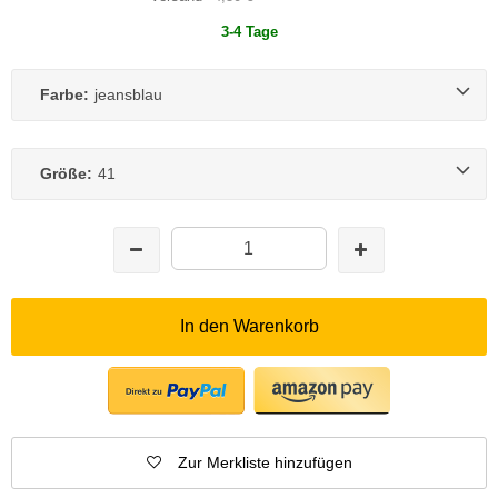
3-4 Tage
Farbe:
jeansblau
Größe:
41
In den Warenkorb
Zur Merkliste hinzufügen