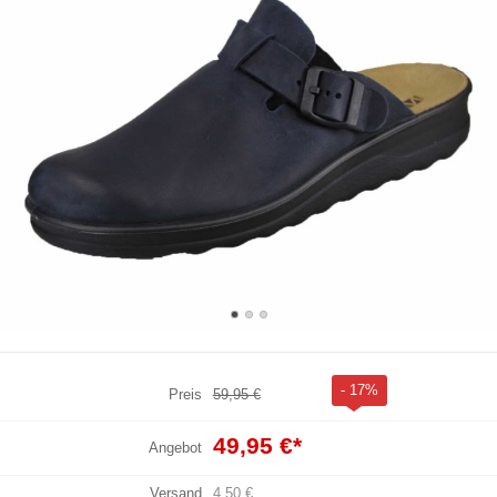
- 17%
Preis
59,95 €
49,95 €
*
Angebot
Versand
4,50 €