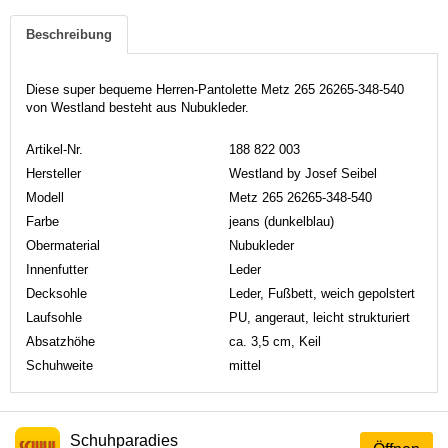
Beschreibung
Diese super bequeme Herren-Pantolette Metz 265 26265-348-540
von Westland besteht aus Nubukleder.
Artikel-Nr.
188 822 003
Hersteller
Westland by Josef Seibel
Modell
Metz 265 26265-348-540
Farbe
jeans (dunkelblau)
Obermaterial
Nubukleder
Innenfutter
Leder
Decksohle
Leder, Fußbett, weich gepolstert
Laufsohle
PU, angeraut, leicht strukturiert
Absatzhöhe
ca. 3,5 cm, Keil
Schuhweite
mittel
Schuhparadies