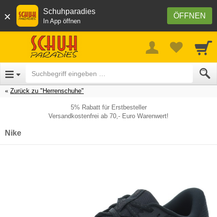
Schuhparadies
×
ÖFFNEN
In App öffnen
Zurück zu "Herrenschuhe"
5% Rabatt für Erstbesteller
Versandkostenfrei ab 70,- Euro Warenwert!
Nike