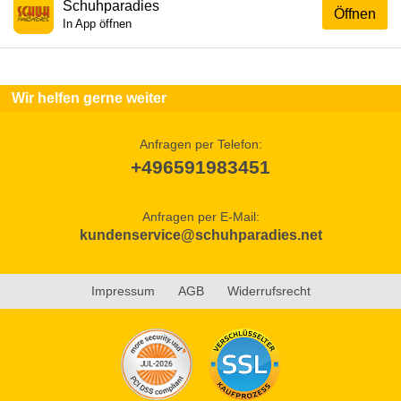
Schuhparadies
Öffnen
In App öffnen
Wir helfen gerne weiter
Anfragen per Telefon:
+496591983451
Anfragen per E-Mail:
kundenservice@schuhparadies.net
Impressum
AGB
Widerrufsrecht