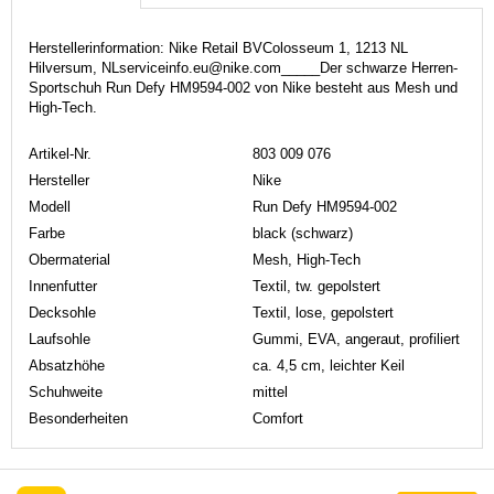
Herstellerinformation: Nike Retail BVColosseum 1, 1213 NL
Hilversum, NLserviceinfo.eu@nike.com_____Der schwarze Herren-
Sportschuh Run Defy HM9594-002 von Nike besteht aus Mesh und
High-Tech.
Artikel-Nr.
803 009 076
Hersteller
Nike
Modell
Run Defy HM9594-002
Farbe
black (schwarz)
Obermaterial
Mesh, High-Tech
Innenfutter
Textil, tw. gepolstert
Decksohle
Textil, lose, gepolstert
Laufsohle
Gummi, EVA, angeraut, profiliert
Absatzhöhe
ca. 4,5 cm, leichter Keil
Schuhweite
mittel
Besonderheiten
Comfort