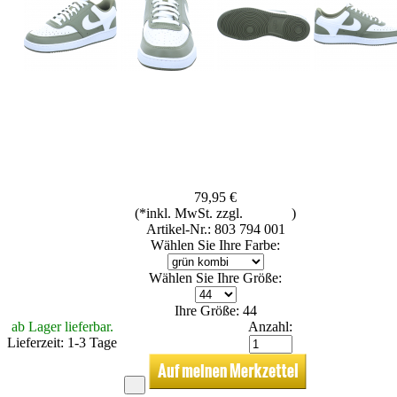
79,95 €
(*inkl. MwSt. zzgl.
Versand
)
Artikel-Nr.: 803 794 001
Wählen Sie Ihre Farbe:
Wählen Sie Ihre Größe:
Ihre Größe: 44
ab Lager lieferbar.
Anzahl:
Lieferzeit: 1-3 Tage