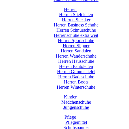
Herren
Herren Stiefeletten
Herren Sneaker
Herren Business Schuhe
Herren Schnürschuhe
Herrenschuhe extra weit
Herren Sportschuhe
Herren Slipper
Herren Sandalen
Herren Wanderschuhe
Herren Hausschuhe
Herren Pantoletten
Herren Gummistiefel
Herren Badeschuhe
Herren Boots
Herren Winterschuhe
Kinder
Mädchenschuhe
Jungenschuhe
Pflege
Pflegemittel
Schuhspanner