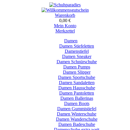
Warenkorb
0,00 €
Mein Konto
Merkzettel
Damen
Damen Stiefeletten
Damenstiefel
Damen Sneaker
Damen Schnürschuhe
Damen Pumps
Damen Slipper
Damen Sportschuhe
Damen Sandaletten
Damen Hausschuhe
Damen Pantoletten
Damen Ballerinas
Damen Boots
Damen Gummistiefel
Damen Winterschuhe
Damen Wanderschuhe
Damen Badeschuhe
Damenschuhe extra weit