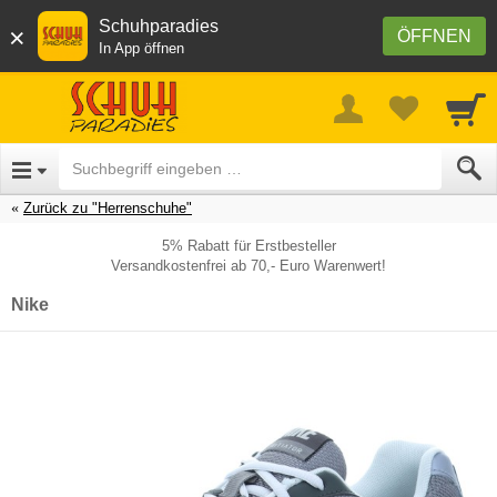
Schuhparadies
×
ÖFFNEN
In App öffnen
Zurück zu "Herrenschuhe"
5% Rabatt für Erstbesteller
Versandkostenfrei ab 70,- Euro Warenwert!
Nike