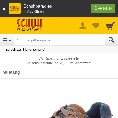
Schuhparadies
×
ÖFFNEN
In App öffnen
Zurück zu "Herrenschuhe"
5% Rabatt für Erstbesteller
Versandkostenfrei ab 70,- Euro Warenwert!
Mustang