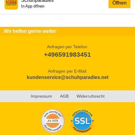
Schuhparadies
Öffnen
In App öffnen
Wir helfen gerne weiter
Anfragen per Telefon:
+496591983451
Anfragen per E-Mail:
kundenservice@schuhparadies.net
Impressum
AGB
Widerrufsrecht