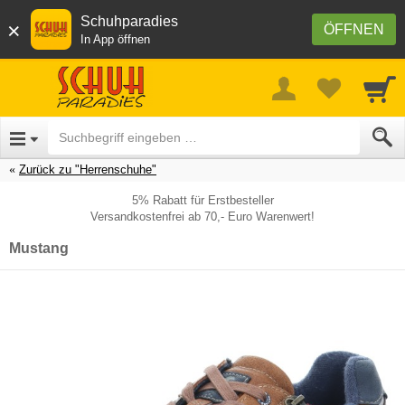
Schuhparadies
×
ÖFFNEN
In App öffnen
Zurück zu "Herrenschuhe"
5% Rabatt für Erstbesteller
Versandkostenfrei ab 70,- Euro Warenwert!
Mustang