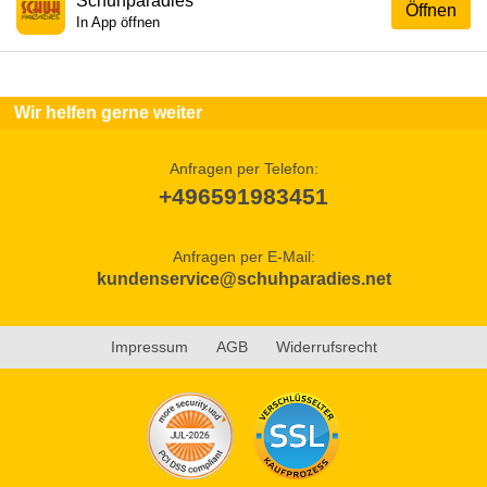
Schuhparadies
Öffnen
In App öffnen
Wir helfen gerne weiter
Anfragen per Telefon:
+496591983451
Anfragen per E-Mail:
kundenservice@schuhparadies.net
Impressum
AGB
Widerrufsrecht