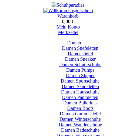
Warenkorb
0,00 €
Mein Konto
Merkzettel
Damen
Damen Stiefeletten
Damenstiefel
Damen Sneaker
Damen Schnürschuhe
Damen Pumps
Damen Slipper
Damen Sportschuhe
Damen Sandaletten
Damen Hausschuhe
Damen Pantoletten
Damen Ballerinas
Damen Boots
Damen Gummistiefel
Damen Winterschuhe
Damen Wanderschuhe
Damen Badeschuhe
Damenschuhe extra weit