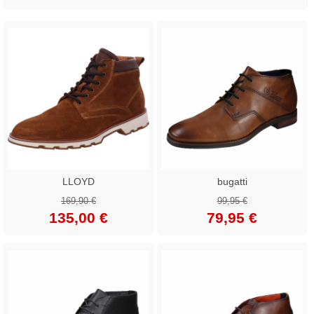
LLOYD
bugatti
169,90 €
99,95 €
135,00 €
79,95 €