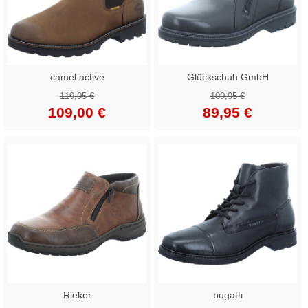
camel active
Glückschuh GmbH
119,95 €
109,95 €
109,00 €
89,95 €
Rieker
bugatti