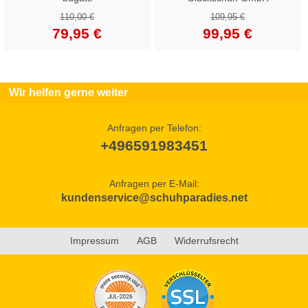
110,00 €
109,95 €
79,95 €
99,95 €
Wir helfen gerne weiter
Anfragen per Telefon:
+496591983451
Anfragen per E-Mail:
kundenservice@schuhparadies.net
Impressum
AGB
Widerrufsrecht