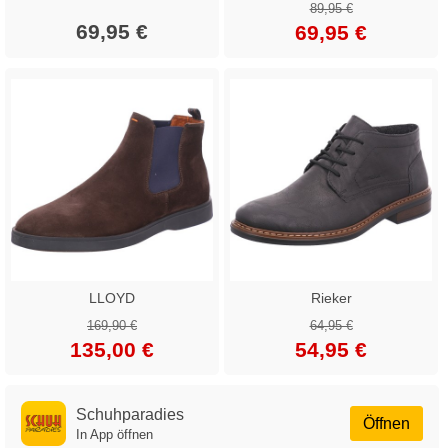
89,95 €
69,95 €
69,95 €
LLOYD
Rieker
169,90 €
64,95 €
135,00 €
54,95 €
Schuhparadies
Öffnen
In App öffnen