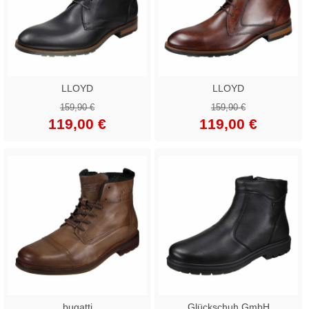
LLOYD
LLOYD
159,90 €
159,90 €
119,00 €
119,00 €
bugatti
Glückschuh GmbH