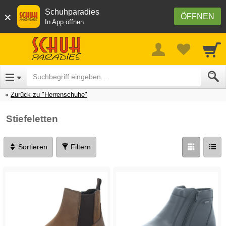
Schuhparadies
×
ÖFFNEN
In App öffnen
Zurück zu "Herrenschuhe"
Stiefeletten
Sortieren
Filtern