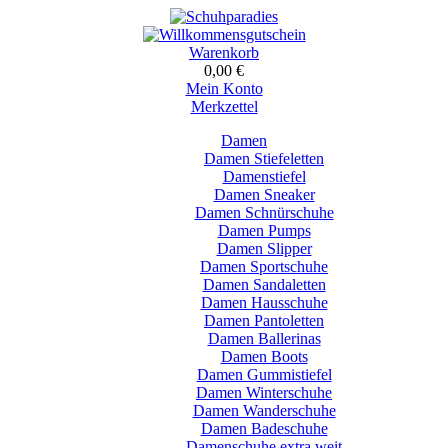
Warenkorb
0,00 €
Mein Konto
Merkzettel
Damen
Damen Stiefeletten
Damenstiefel
Damen Sneaker
Damen Schnürschuhe
Damen Pumps
Damen Slipper
Damen Sportschuhe
Damen Sandaletten
Damen Hausschuhe
Damen Pantoletten
Damen Ballerinas
Damen Boots
Damen Gummistiefel
Damen Winterschuhe
Damen Wanderschuhe
Damen Badeschuhe
Damenschuhe extra weit