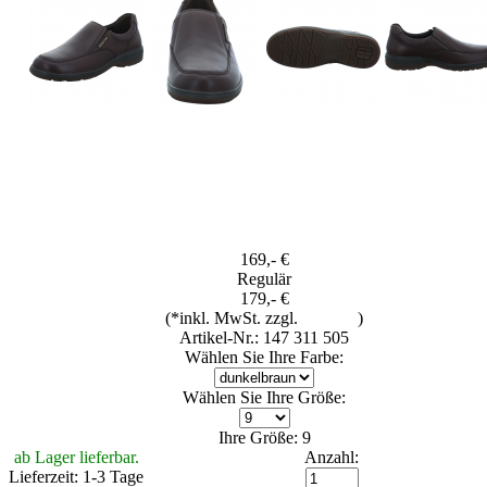
169,- €
Regulär
179,- €
(*inkl. MwSt. zzgl.
Versand
)
Artikel-Nr.: 147 311 505
Wählen Sie Ihre Farbe:
Wählen Sie Ihre Größe:
Ihre Größe: 9
ab Lager lieferbar.
Anzahl:
Lieferzeit: 1-3 Tage