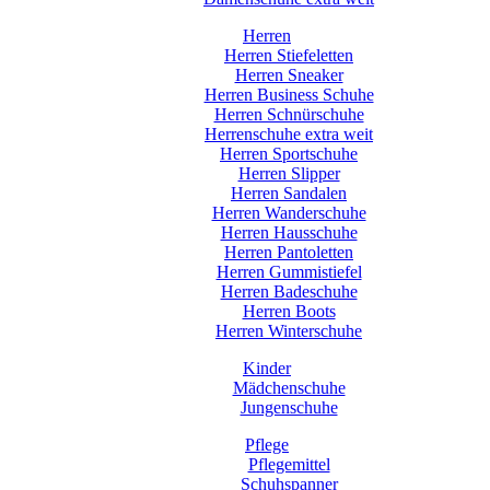
Herren
Herren Stiefeletten
Herren Sneaker
Herren Business Schuhe
Herren Schnürschuhe
Herrenschuhe extra weit
Herren Sportschuhe
Herren Slipper
Herren Sandalen
Herren Wanderschuhe
Herren Hausschuhe
Herren Pantoletten
Herren Gummistiefel
Herren Badeschuhe
Herren Boots
Herren Winterschuhe
Kinder
Mädchenschuhe
Jungenschuhe
Pflege
Pflegemittel
Schuhspanner