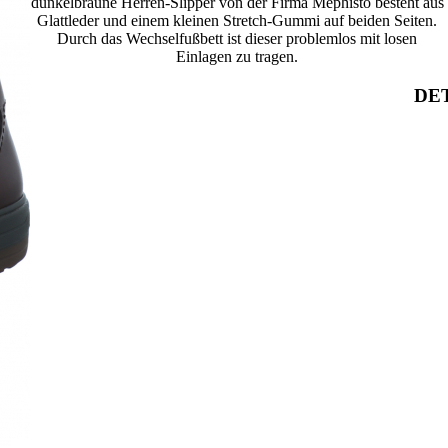
dunkelbraune Herren-Slipper von der Firma Mephisto besteht aus
Glattleder und einem kleinen Stretch-Gummi auf beiden Seiten.
Durch das Wechselfußbett ist dieser problemlos mit losen
Einlagen zu tragen.
DET