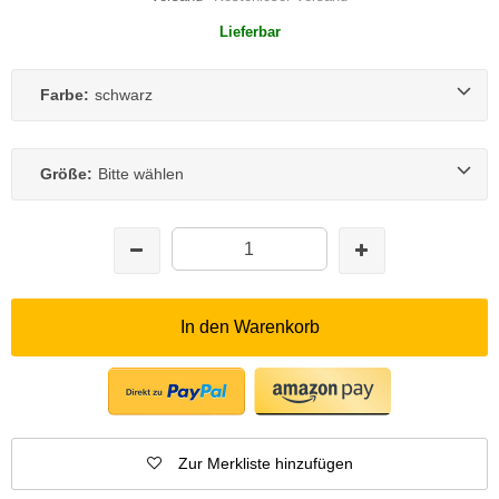
Lieferbar
Farbe:
schwarz
Größe:
Bitte wählen
In den Warenkorb
Zur Merkliste hinzufügen