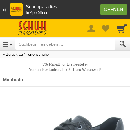
Schuhparadies
×
ÖFFNEN
In App öffnen
Zurück zu "Herrenschuhe"
5% Rabatt für Erstbesteller
Versandkostenfrei ab 70,- Euro Warenwert!
Mephisto