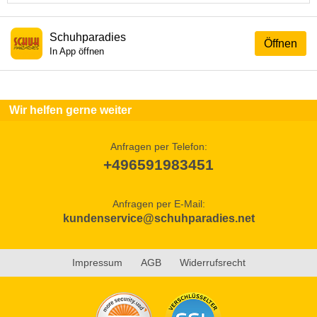
Schuhparadies
Öffnen
In App öffnen
Wir helfen gerne weiter
Anfragen per Telefon:
+496591983451
Anfragen per E-Mail:
kundenservice@schuhparadies.net
Impressum
AGB
Widerrufsrecht