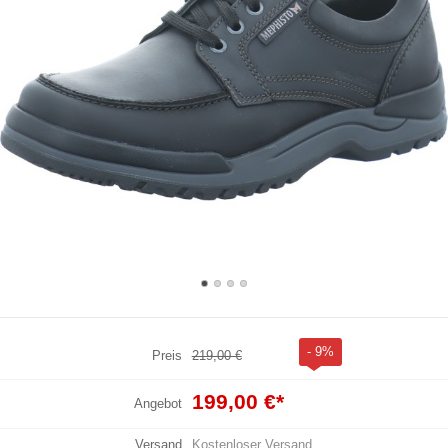
- 9%
Preis
219,00 €
199,00 €
*
Angebot
Versand
Kostenloser Versand