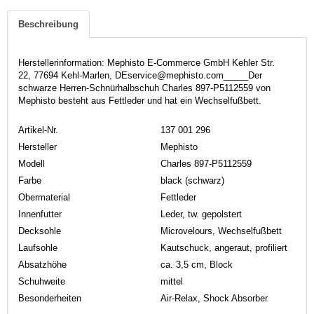
Beschreibung
Herstellerinformation: Mephisto E-Commerce GmbH Kehler Str.
22, 77694 Kehl-Marlen, DEservice@mephisto.com_____Der
schwarze Herren-Schnürhalbschuh Charles 897-P5112559 von
Mephisto besteht aus Fettleder und hat ein Wechselfußbett.
Artikel-Nr.
137 001 296
Hersteller
Mephisto
Modell
Charles 897-P5112559
Farbe
black (schwarz)
Obermaterial
Fettleder
Innenfutter
Leder, tw. gepolstert
Decksohle
Microvelours, Wechselfußbett
Laufsohle
Kautschuck, angeraut, profiliert
Absatzhöhe
ca. 3,5 cm, Block
Schuhweite
mittel
Besonderheiten
Air-Relax, Shock Absorber