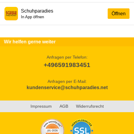
Schuhparadies
Öffnen
In App öffnen
Wir helfen gerne weiter
Anfragen per Telefon:
+496591983451
Anfragen per E-Mail:
kundenservice@schuhparadies.net
Impressum
AGB
Widerrufsrecht