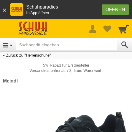
Schuhparadies
×
ÖFFNEN
In App öffnen
Zurück zu "Herrenschuhe"
5% Rabatt für Erstbesteller
Versandkostenfrei ab 70,- Euro Warenwert!
Meindl