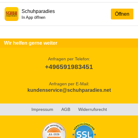
Schuhparadies
Öffnen
In App öffnen
Wir helfen gerne weiter
Anfragen per Telefon:
+496591983451
Anfragen per E-Mail:
kundenservice@schuhparadies.net
Impressum
AGB
Widerrufsrecht