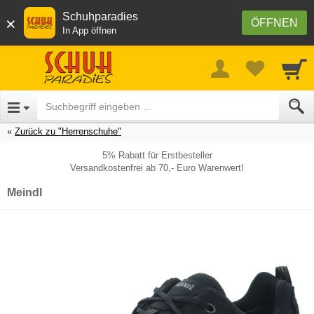
Schuhparadies
×
ÖFFNEN
In App öffnen
Zurück zu "Herrenschuhe"
5% Rabatt für Erstbesteller
Versandkostenfrei ab 70,- Euro Warenwert!
Meindl