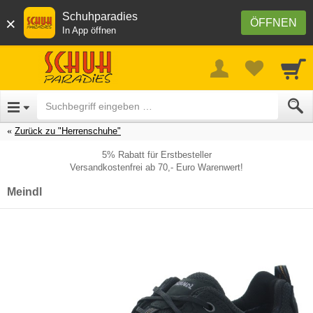
Schuhparadies
×
ÖFFNEN
In App öffnen
Zurück zu "Herrenschuhe"
5% Rabatt für Erstbesteller
Versandkostenfrei ab 70,- Euro Warenwert!
Meindl