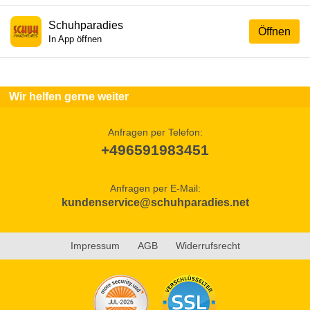
Schuhparadies
Öffnen
In App öffnen
Wir helfen gerne weiter
Anfragen per Telefon:
+496591983451
Anfragen per E-Mail:
kundenservice@schuhparadies.net
Impressum
AGB
Widerrufsrecht