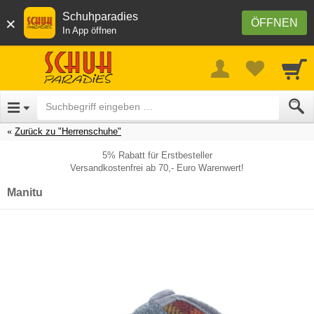
Schuhparadies
×
ÖFFNEN
In App öffnen
Zurück zu "Herrenschuhe"
5% Rabatt für Erstbesteller
Versandkostenfrei ab 70,- Euro Warenwert!
Manitu