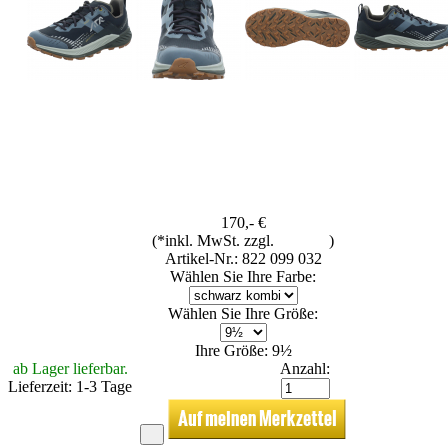
170,- €
(*inkl. MwSt. zzgl.
Versand
)
Artikel-Nr.: 822 099 032
Wählen Sie Ihre Farbe:
Wählen Sie Ihre Größe:
Ihre Größe: 9½
ab Lager lieferbar.
Anzahl:
Lieferzeit: 1-3 Tage