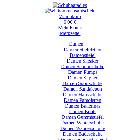
Warenkorb
0,00 €
Mein Konto
Merkzettel
Damen
Damen Stiefeletten
Damenstiefel
Damen Sneaker
Damen Schnürschuhe
Damen Pumps
Damen Slipper
Damen Sportschuhe
Damen Sandaletten
Damen Hausschuhe
Damen Pantoletten
Damen Ballerinas
Damen Boots
Damen Gummistiefel
Damen Winterschuhe
Damen Wanderschuhe
Damen Badeschuhe
Damenschuhe extra weit