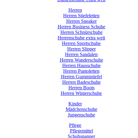
Herren
Herren Stiefeletten
Herren Sneaker
Herren Business Schuhe
Herren Schnürschuhe
Herrenschuhe extra weit
Herren Sportschuhe
Herren Slipper
Herren Sandalen
Herren Wanderschuhe
Herren Hausschuhe
Herren Pantoletten
Herren Gummistiefel
Herren Badeschuhe
Herren Boots
Herren Winterschuhe
Kinder
Mädchenschuhe
Jungenschuhe
Pflege
Pflegemittel
Schuhspanner