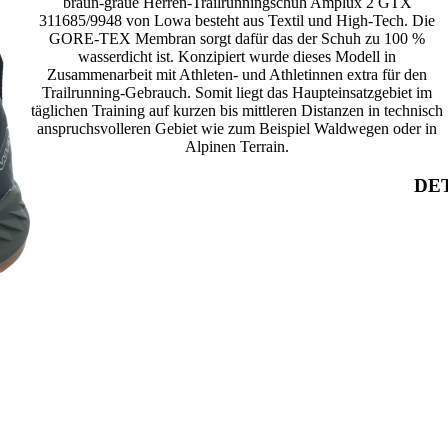
braun-graue Herren-Trailrunningschuh Amplux 2 GTX
311685/9948 von Lowa besteht aus Textil und High-Tech. Die
GORE-TEX Membran sorgt dafür das der Schuh zu 100 %
wasserdicht ist. Konzipiert wurde dieses Modell in
Zusammenarbeit mit Athleten- und Athletinnen extra für den
Trailrunning-Gebrauch. Somit liegt das Haupteinsatzgebiet im
täglichen Training auf kurzen bis mittleren Distanzen in technisch
anspruchsvolleren Gebiet wie zum Beispiel Waldwegen oder in
Alpinen Terrain.
DET