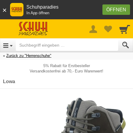
Schuhparadies
×
ÖFFNEN
In App öffnen
Zurück zu "Herrenschuhe"
5% Rabatt für Erstbesteller
Versandkostenfrei ab 70,- Euro Warenwert!
Lowa