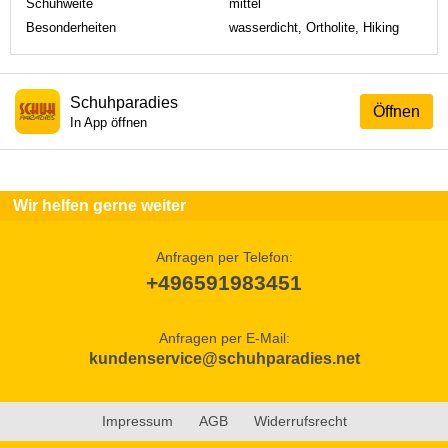
Schuhweite
mittel
Besonderheiten
wasserdicht, Ortholite, Hiking
Schuhparadies
Öffnen
In App öffnen
Wir helfen gerne weiter
Anfragen per Telefon:
+496591983451
Anfragen per E-Mail:
kundenservice@schuhparadies.net
Impressum
AGB
Widerrufsrecht