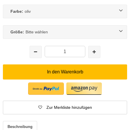
Farbe:
oliv
Größe:
Bitte wählen
In den Warenkorb
Zur Merkliste hinzufügen
Beschreibung