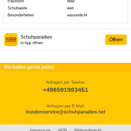
Passform
Weit
Schuhweite
weit
Besonderheiten
wasserdicht
Schuhparadies
Öffnen
In App öffnen
Wir helfen gerne weiter
Anfragen per Telefon:
+496591983451
Anfragen per E-Mail:
kundenservice@schuhparadies.net
Impressum
AGB
Widerrufsrecht