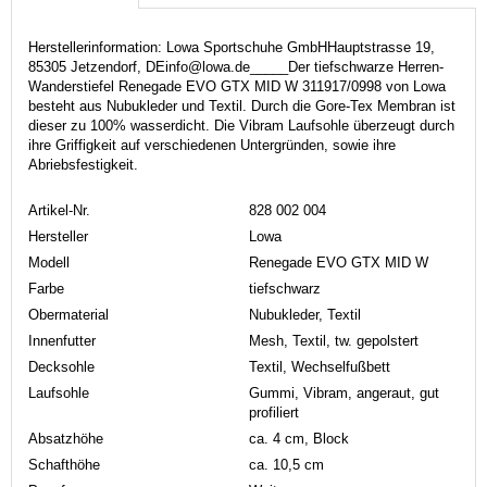
Herstellerinformation: Lowa Sportschuhe GmbHHauptstrasse 19,
85305 Jetzendorf, DEinfo@lowa.de_____Der tiefschwarze Herren-
Wanderstiefel Renegade EVO GTX MID W 311917/0998 von Lowa
besteht aus Nubukleder und Textil. Durch die Gore-Tex Membran ist
dieser zu 100% wasserdicht. Die Vibram Laufsohle überzeugt durch
ihre Griffigkeit auf verschiedenen Untergründen, sowie ihre
Abriebsfestigkeit.
Artikel-Nr.
828 002 004
Hersteller
Lowa
Modell
Renegade EVO GTX MID W
Farbe
tiefschwarz
Obermaterial
Nubukleder, Textil
Innenfutter
Mesh, Textil, tw. gepolstert
Decksohle
Textil, Wechselfußbett
Laufsohle
Gummi, Vibram, angeraut, gut
profiliert
Absatzhöhe
ca. 4 cm, Block
Schafthöhe
ca. 10,5 cm