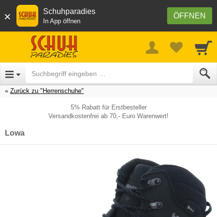
Schuhparadies
×
ÖFFNEN
In App öffnen
Zurück zu "Herrenschuhe"
5% Rabatt für Erstbesteller
Versandkostenfrei ab 70,- Euro Warenwert!
Lowa