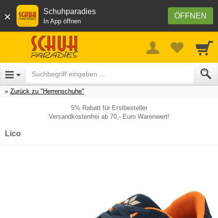
Schuhparadies
×
ÖFFNEN
In App öffnen
Zurück zu "Herrenschuhe"
5% Rabatt für Erstbesteller
Versandkostenfrei ab 70,- Euro Warenwert!
Lico