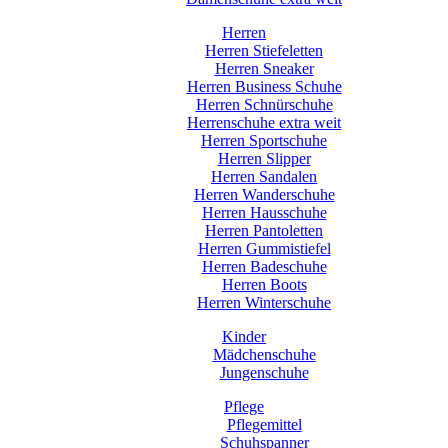
Herren
Herren Stiefeletten
Herren Sneaker
Herren Business Schuhe
Herren Schnürschuhe
Herrenschuhe extra weit
Herren Sportschuhe
Herren Slipper
Herren Sandalen
Herren Wanderschuhe
Herren Hausschuhe
Herren Pantoletten
Herren Gummistiefel
Herren Badeschuhe
Herren Boots
Herren Winterschuhe
Kinder
Mädchenschuhe
Jungenschuhe
Pflege
Pflegemittel
Schuhspanner