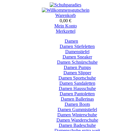
Warenkorb
0,00 €
Mein Konto
Merkzettel
Damen
Damen Stiefeletten
Damenstiefel
Damen Sneaker
Damen Schnürschuhe
Damen Pumps
Damen Slipper
Damen Sportschuhe
Damen Sandaletten
Damen Hausschuhe
Damen Pantoletten
Damen Ballerinas
Damen Boots
Damen Gummistiefel
Damen Winterschuhe
Damen Wanderschuhe
Damen Badeschuhe
Damenschuhe extra weit