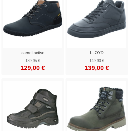
camel active
LLOYD
139,95 €
149,90 €
129,00 €
139,00 €