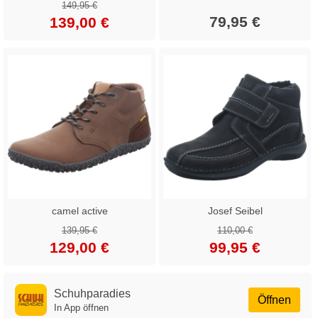
149,95 €
79,95 €
139,00 €
camel active
Josef Seibel
139,95 €
110,00 €
129,00 €
99,95 €
Schuhparadies
Öffnen
In App öffnen