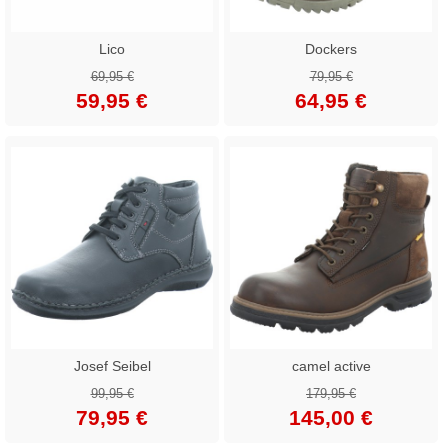
Lico
Dockers
69,95 €
79,95 €
59,95 €
64,95 €
Josef Seibel
camel active
99,95 €
179,95 €
79,95 €
145,00 €