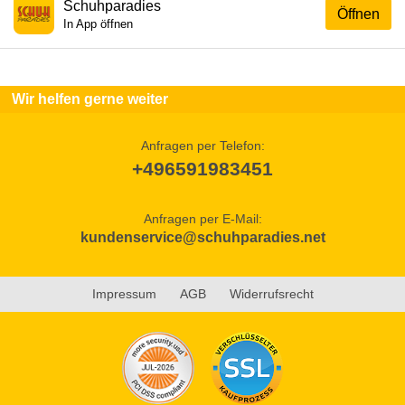
Schuhparadies
Öffnen
In App öffnen
Wir helfen gerne weiter
Anfragen per Telefon:
+496591983451
Anfragen per E-Mail:
kundenservice@schuhparadies.net
Impressum
AGB
Widerrufsrecht