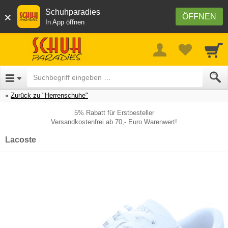
Schuhparadies
×
ÖFFNEN
In App öffnen
Zurück zu "Herrenschuhe"
5% Rabatt für Erstbesteller
Versandkostenfrei ab 70,- Euro Warenwert!
Lacoste