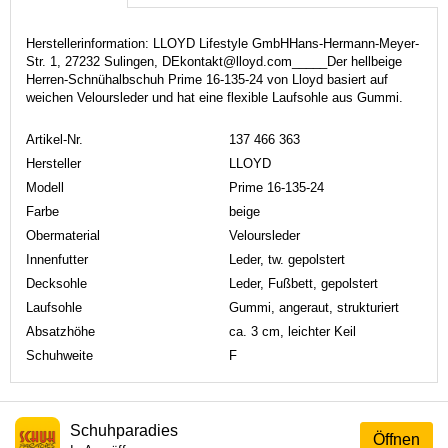
Herstellerinformation: LLOYD Lifestyle GmbHHans-Hermann-Meyer-
Str. 1, 27232 Sulingen, DEkontakt@lloyd.com_____Der hellbeige
Herren-Schnühalbschuh Prime 16-135-24 von Lloyd basiert auf
weichen Veloursleder und hat eine flexible Laufsohle aus Gummi.
Artikel-Nr.
137 466 363
Hersteller
LLOYD
Modell
Prime 16-135-24
Farbe
beige
Obermaterial
Veloursleder
Innenfutter
Leder, tw. gepolstert
Decksohle
Leder, Fußbett, gepolstert
Laufsohle
Gummi, angeraut, strukturiert
Absatzhöhe
ca. 3 cm, leichter Keil
Schuhweite
F
Schuhparadies
Öffnen