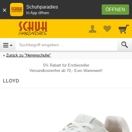
Schuhparadies
×
ÖFFNEN
In App öffnen
Zurück zu "Herrenschuhe"
5% Rabatt für Erstbesteller
Versandkostenfrei ab 70,- Euro Warenwert!
LLOYD