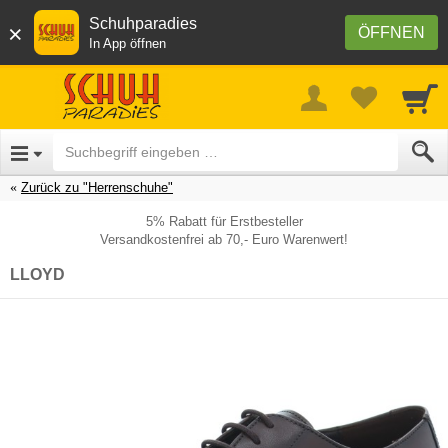
Schuhparadies
×
ÖFFNEN
In App öffnen
Zurück zu "Herrenschuhe"
5% Rabatt für Erstbesteller
Versandkostenfrei ab 70,- Euro Warenwert!
LLOYD