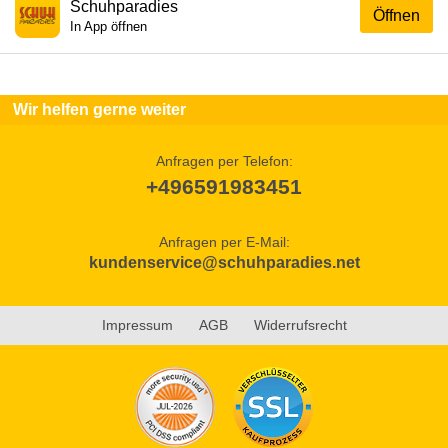
Schuhparadies
Öffnen
In App öffnen
Wir helfen gerne weiter
Anfragen per Telefon:
+496591983451
Anfragen per E-Mail:
kundenservice@schuhparadies.net
Impressum
AGB
Widerrufsrecht