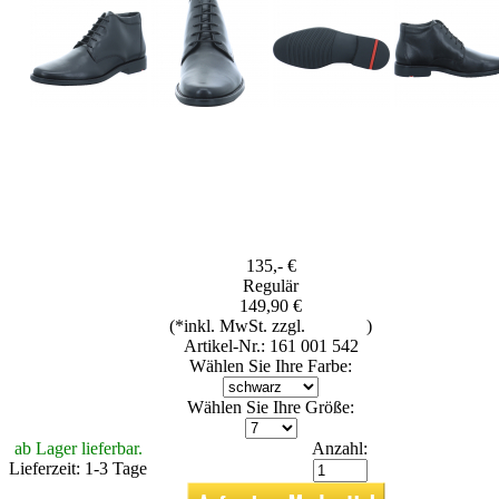
135,- €
Regulär
149,90 €
(*inkl. MwSt. zzgl.
Versand
)
Artikel-Nr.: 161 001 542
Wählen Sie Ihre Farbe:
Wählen Sie Ihre Größe:
ab Lager lieferbar.
Anzahl:
Lieferzeit: 1-3 Tage