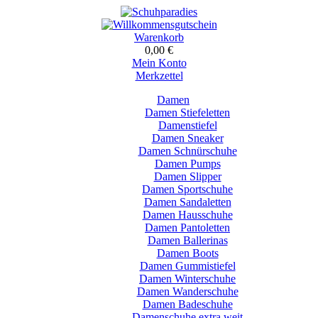
Warenkorb
0,00 €
Mein Konto
Merkzettel
Damen
Damen Stiefeletten
Damenstiefel
Damen Sneaker
Damen Schnürschuhe
Damen Pumps
Damen Slipper
Damen Sportschuhe
Damen Sandaletten
Damen Hausschuhe
Damen Pantoletten
Damen Ballerinas
Damen Boots
Damen Gummistiefel
Damen Winterschuhe
Damen Wanderschuhe
Damen Badeschuhe
Damenschuhe extra weit