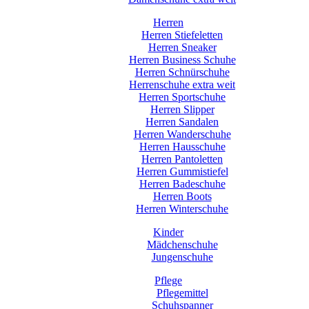
Herren
Herren Stiefeletten
Herren Sneaker
Herren Business Schuhe
Herren Schnürschuhe
Herrenschuhe extra weit
Herren Sportschuhe
Herren Slipper
Herren Sandalen
Herren Wanderschuhe
Herren Hausschuhe
Herren Pantoletten
Herren Gummistiefel
Herren Badeschuhe
Herren Boots
Herren Winterschuhe
Kinder
Mädchenschuhe
Jungenschuhe
Pflege
Pflegemittel
Schuhspanner