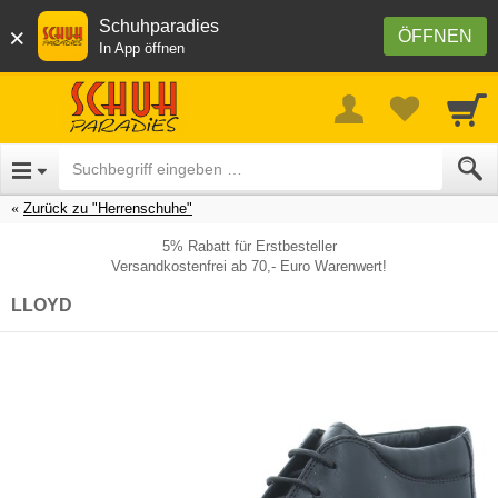
Schuhparadies
×
ÖFFNEN
In App öffnen
Zurück zu "Herrenschuhe"
5% Rabatt für Erstbesteller
Versandkostenfrei ab 70,- Euro Warenwert!
LLOYD