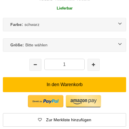
Lieferbar
Farbe:
schwarz
Größe:
Bitte wählen
In den Warenkorb
Zur Merkliste hinzufügen