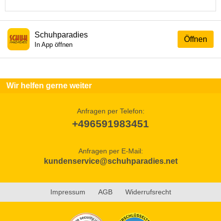
Schuhparadies
Öffnen
In App öffnen
Wir helfen gerne weiter
Anfragen per Telefon:
+496591983451
Anfragen per E-Mail:
kundenservice@schuhparadies.net
Impressum
AGB
Widerrufsrecht