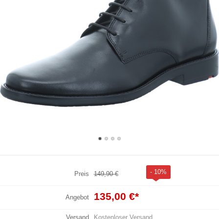
- 10%
Preis
149,90 €
135,00 €
*
Angebot
Versand
Kostenloser Versand