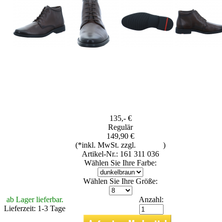
135,- €
Regulär
149,90 €
(*inkl. MwSt. zzgl.
Versand
)
Artikel-Nr.: 161 311 036
Wählen Sie Ihre Farbe:
Wählen Sie Ihre Größe:
ab Lager lieferbar.
Anzahl:
Lieferzeit: 1-3 Tage