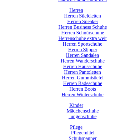
Herren
Herren Stiefeletten
Herren Sneaker
Herren Business Schuhe
Herren Schnürschuhe
Herrenschuhe extra weit
Herren Sportschuhe
Herren Slipper
Herren Sandalen
Herren Wanderschuhe
Herren Hausschuhe
Herren Pantoletten
Herren Gummistiefel
Herren Badeschuhe
Herren Boots
Herren Winterschuhe
Kinder
Mädchenschuhe
Jungenschuhe
Pflege
Pflegemittel
Schuhspanner