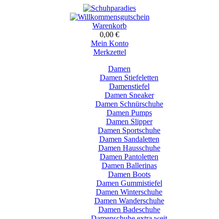
Warenkorb
0,00 €
Mein Konto
Merkzettel
Damen
Damen Stiefeletten
Damenstiefel
Damen Sneaker
Damen Schnürschuhe
Damen Pumps
Damen Slipper
Damen Sportschuhe
Damen Sandaletten
Damen Hausschuhe
Damen Pantoletten
Damen Ballerinas
Damen Boots
Damen Gummistiefel
Damen Winterschuhe
Damen Wanderschuhe
Damen Badeschuhe
Damenschuhe extra weit