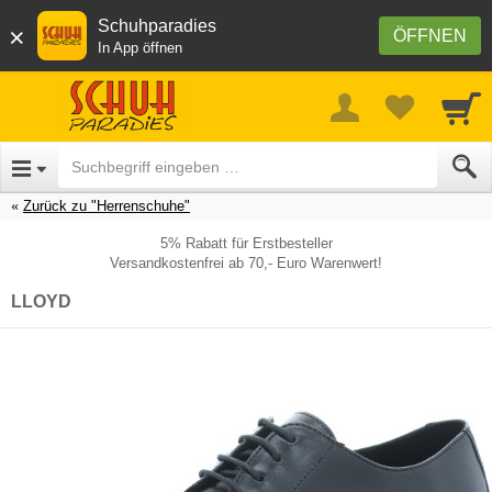
Schuhparadies
×
ÖFFNEN
In App öffnen
Zurück zu "Herrenschuhe"
5% Rabatt für Erstbesteller
Versandkostenfrei ab 70,- Euro Warenwert!
LLOYD