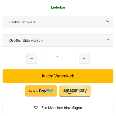
Lieferbar
Farbe:
schwarz
Größe:
Bitte wählen
In den Warenkorb
Zur Merkliste hinzufügen