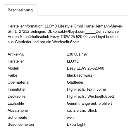
Beschreibung
Herstellerinformation: LLOYD Lifestyle GmbHHans-Hermann-Meyer-
Str. 1, 27232 Sulingen, DEkontakt@lloyd.com_____Der schwarze
Herren-Schnürhalbschuh Eezy 110W 25-520-00 von Lloyd besteht
aus Glattleder und hat ein Wechselfußbett.
Artikel-Nr.
130 001 497
Hersteller
LLOYD
Modell
Eezy 110W 25-520-00
Farbe
black (schwarz)
Obermaterial
Glattleder
Innenfutter
High-Tech, Textil vorne
Decksohle
High-Tech , Wechselfußbett
Laufsohle
Gummi, angeraut, profiliert
Absatzhöhe
ca. 2,5 cm, Block
Schuhweite
weit
Besonderheiten
Extra Light