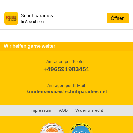
Schuhparadies
Öffnen
In App öffnen
Wir helfen gerne weiter
Anfragen per Telefon:
+496591983451
Anfragen per E-Mail:
kundenservice@schuhparadies.net
Impressum
AGB
Widerrufsrecht