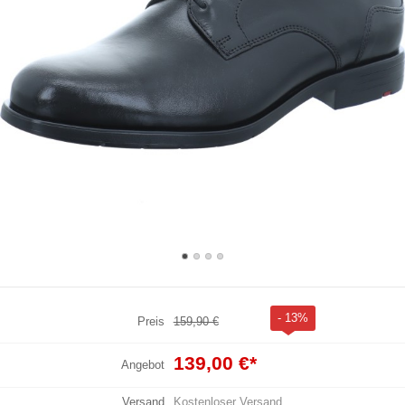
- 13%
Preis
159,90 €
139,00 €
*
Angebot
Versand
Kostenloser Versand