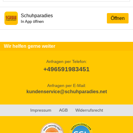
Schuhparadies
Öffnen
In App öffnen
Wir helfen gerne weiter
Anfragen per Telefon:
+496591983451
Anfragen per E-Mail:
kundenservice@schuhparadies.net
Impressum
AGB
Widerrufsrecht