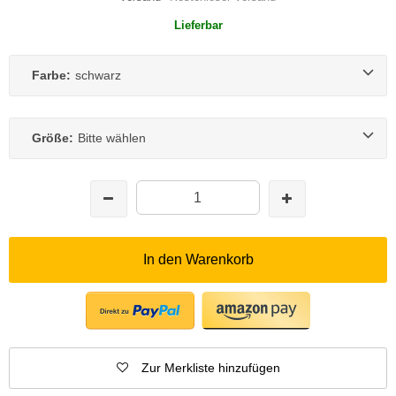
Lieferbar
Farbe:
schwarz
Größe:
Bitte wählen
In den Warenkorb
Zur Merkliste hinzufügen