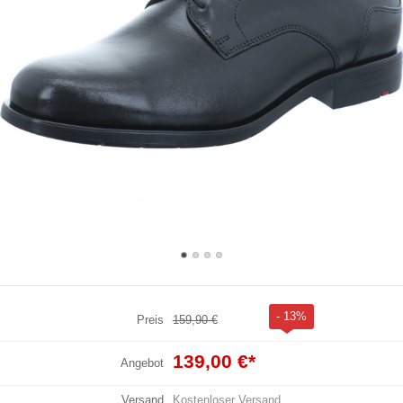
- 13%
Preis
159,90 €
139,00 €
*
Angebot
Versand
Kostenloser Versand