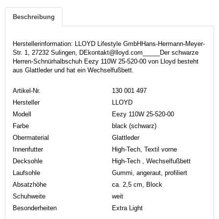
Beschreibung
Herstellerinformation: LLOYD Lifestyle GmbHHans-Hermann-Meyer-
Str. 1, 27232 Sulingen, DEkontakt@lloyd.com_____Der schwarze
Herren-Schnürhalbschuh Eezy 110W 25-520-00 von Lloyd besteht
aus Glattleder und hat ein Wechselfußbett.
Artikel-Nr.
130 001 497
Hersteller
LLOYD
Modell
Eezy 110W 25-520-00
Farbe
black (schwarz)
Obermaterial
Glattleder
Innenfutter
High-Tech, Textil vorne
Decksohle
High-Tech , Wechselfußbett
Laufsohle
Gummi, angeraut, profiliert
Absatzhöhe
ca. 2,5 cm, Block
Schuhweite
weit
Besonderheiten
Extra Light