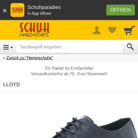
Schuhparadies
×
ÖFFNEN
In App öffnen
Zurück zu "Herrenschuhe"
5% Rabatt für Erstbesteller
Versandkostenfrei ab 70,- Euro Warenwert!
LLOYD