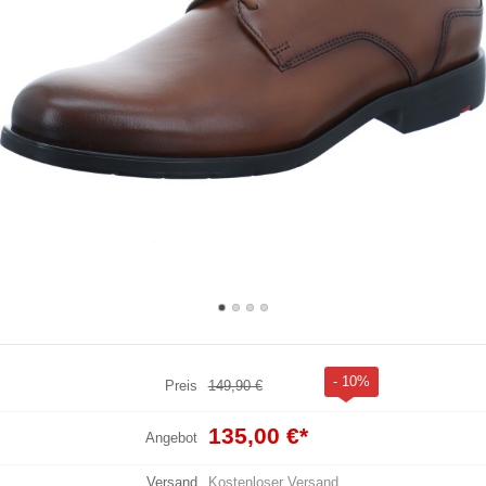
- 10%
Preis
149,90 €
135,00 €
*
Angebot
Versand
Kostenloser Versand