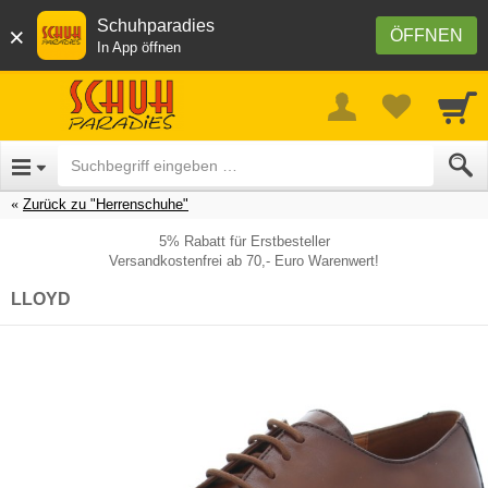
Schuhparadies
×
ÖFFNEN
In App öffnen
Zurück zu "Herrenschuhe"
5% Rabatt für Erstbesteller
Versandkostenfrei ab 70,- Euro Warenwert!
LLOYD