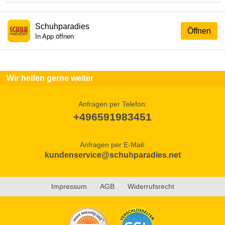
Schuhparadies
Öffnen
In App öffnen
Wir helfen gerne weiter
Anfragen per Telefon:
+496591983451
Anfragen per E-Mail:
kundenservice@schuhparadies.net
Impressum
AGB
Widerrufsrecht