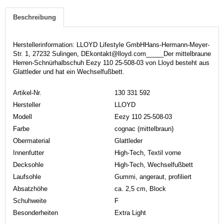
Beschreibung
Herstellerinformation: LLOYD Lifestyle GmbHHans-Hermann-Meyer-
Str. 1, 27232 Sulingen, DEkontakt@lloyd.com_____Der mittelbraune
Herren-Schnürhalbschuh Eezy 110 25-508-03 von Lloyd besteht aus
Glattleder und hat ein Wechselfußbett.
Artikel-Nr.
130 331 592
Hersteller
LLOYD
Modell
Eezy 110 25-508-03
Farbe
cognac (mittelbraun)
Obermaterial
Glattleder
Innenfutter
High-Tech, Textil vorne
Decksohle
High-Tech, Wechselfußbett
Laufsohle
Gummi, angeraut, profiliert
Absatzhöhe
ca. 2,5 cm, Block
Schuhweite
F
Besonderheiten
Extra Light